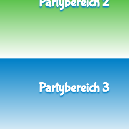
Partybereich 2
Partybereich 3