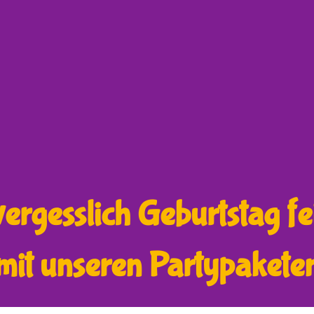
ergesslich Geburtstag fe
mit unseren Partypakete