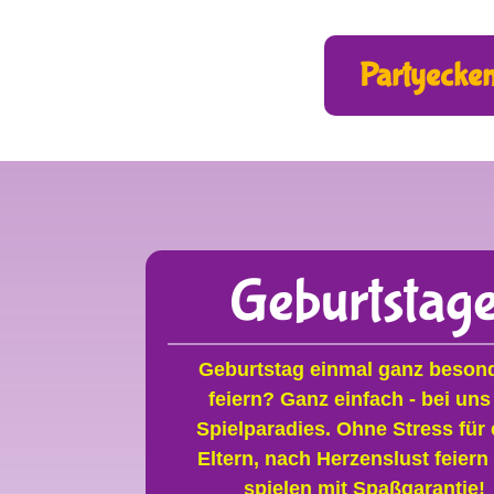
Partyecke
Geburtstag
Geburtstag einmal ganz beson
feiern? Ganz einfach - bei uns
Spielparadies. Ohne Stress für 
Eltern, nach Herzenslust feiern
spielen mit Spaßgarantie!