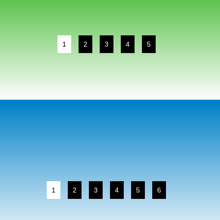
1
2
3
4
5
1
2
3
4
5
6