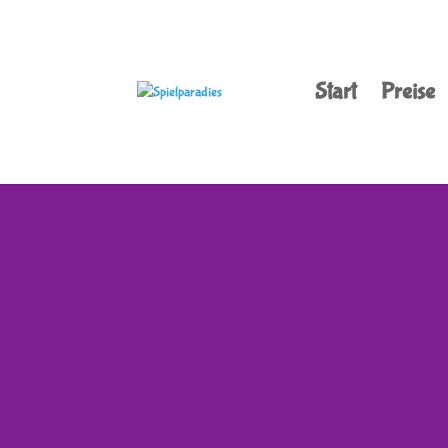
Start
Preise