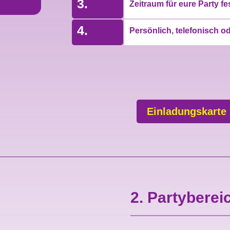
3.
Zeitraum für eure Party f
4.
Persönlich, telefonisch o
Einladungskarte
2. Partyberei