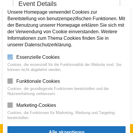
Event Details
Unsere Homepage verwendet Cookies zur
Bereitstellung von benutzerspezifischen Funktionen. Mit
}
Oktober 26, 2025
der Benutzung unserer Homepage erklären Sie sich mit
der Verwendung von Cookie einverstanden. Weitere
Informationen zum Thema Cookies finden Sie in

Sonntag, 16:00 to 18:00
unserer Datenschutzerklärung.
Essenzielle Cookies
Event Organizer
Cookies, die essenziell für die Funktionalität der Website sind. Sie
können nicht abgelehnt werden.
Funktionale Cookies
Cookies, die grundlegende Funktionen bereitstellen und die
Nutzererfahrung verbessern.
Share event



Marketing-Cookies
Cookies, die Funktionen für Marketing, Werbung und Targeting
bereitstellen.
Alle akzeptieren