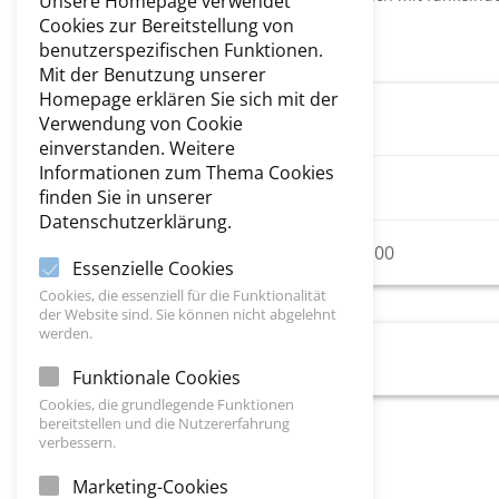
Unsere Homepage verwendet
Cookies zur Bereitstellung von
benutzerspezifischen Funktionen.
Mit der Benutzung unserer
Homepage erklären Sie sich mit der
Event Details
Verwendung von Cookie
einverstanden. Weitere
Informationen zum Thema Cookies
}
Januar 18, 2026
finden Sie in unserer
Datenschutzerklärung.

Sonntag, 16:00 to 18:00
Essenzielle Cookies
Cookies, die essenziell für die Funktionalität
der Website sind. Sie können nicht abgelehnt
werden.
Event Organizer
Funktionale Cookies
Cookies, die grundlegende Funktionen
bereitstellen und die Nutzererfahrung
verbessern.
Marketing-Cookies