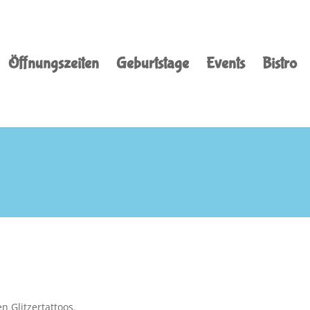
Öffnungszeiten
Geburtstage
Events
Bistro
n Glitzertattoos.