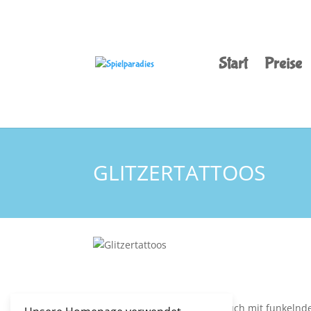
Start
Preise
GLITZERTATTOOS
Katrin Samulski verzaubert euch mit funkelnde